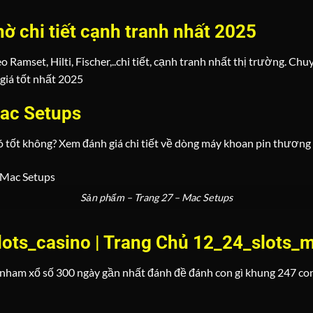
ờ chi tiết cạnh tranh nhất 2025
 Ramset, Hilti, Fischer,..chi tiết, cạnh tranh nhất thị trường. Ch
 giá tốt nhất 2025
ac Setups
 tốt không? Xem đánh giá chi tiết về dòng máy khoan pin thương
Sản phẩm – Trang 27 – Mac Setups
ots_casino | Trang Chủ 12_24_slots_ma
ttenham xổ số 300 ngày gần nhất đánh đề đánh con gì khung 247 co