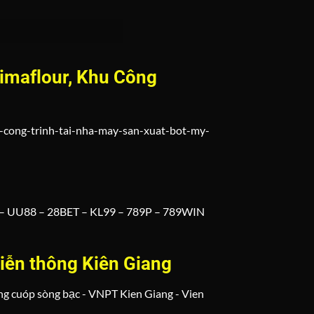
imaflour, Khu Công
nh-cong-trinh-tai-nha-may-san-xuat-bot-my-
n
88 – UU88 – 28BET – KL99 – 789P – 789WIN
 Viễn thông Kiên Giang
ng cuóp sòng bạc - VNPT Kien Giang - Vien