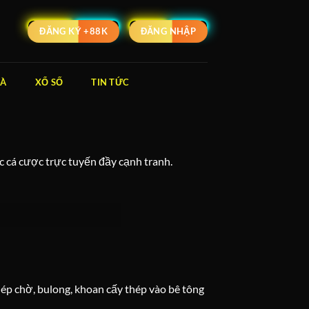
ĐĂNG KÝ +88K
ĐĂNG NHẬP
GÀ
XỔ SỐ
TIN TỨC
c cá cược trực tuyến đầy cạnh tranh.
ép chờ, bulong, khoan cấy thép vào bê tông