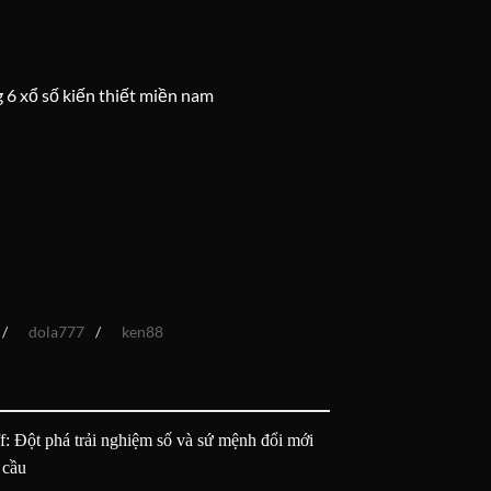
g 6 xổ số kiến thiết miền nam
dola777
ken88