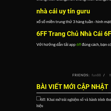
nhà cái uy tín guru
xổ số miền trung thứ 3 hàng tuần · hình mạt 
6FF Trang Chủ Nhà Cái 6F
Với hướng dẫn tải app
6ff
đúng cách, bạn có
FRIENDS:
fun88
f
BÀI VIẾT MỚI CẬP NHẬT