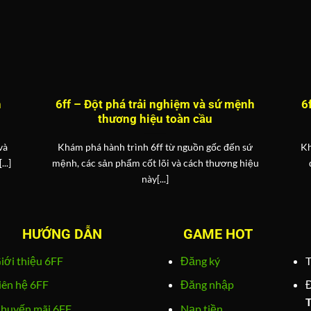
h
6ff – Đột phá trải nghiệm và sứ mệnh
6
thương hiệu toàn cầu
và
Khám phá hành trình 6ff từ nguồn gốc đến sứ
Kh
..]
mệnh, các sản phẩm cốt lõi và cách thương hiệu
này[...]
HƯỚNG DẪN
GAME HOT
iới thiệu 6FF
Đăng ký
T
iên hệ 6FF
Đăng nhập
Đ
T
huyến mãi 6FF
Nạp tiền