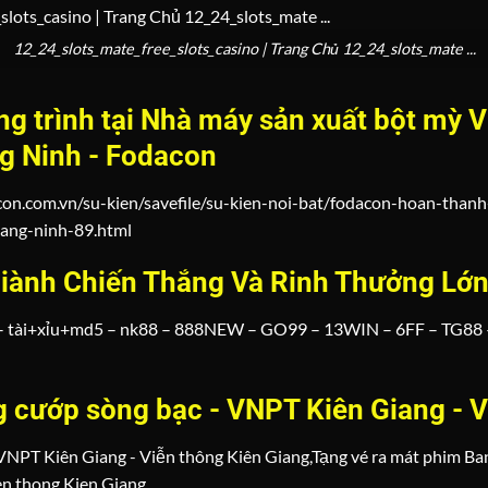
12_24_slots_mate_free_slots_casino | Trang Chủ 12_24_slots_mate ...
 trình tại Nhà máy sản xuất bột mỳ V
ng Ninh - Fodacon
odacon.com.vn/su-kien/savefile/su-kien-noi-bat/fodacon-hoan-tha
uang-ninh-89.html
Giành Chiến Thắng Và Rinh Thưởng Lớ
 win – tài+xỉu+md5 – nk88 – 888NEW – GO99 – 13WIN – 6FF – TG
g cướp sòng bạc - VNPT Kiên Giang -
- VNPT Kiên Giang - Viễn thông Kiên Giang,Tạng vé ra mát phim Ba
en thong Kien Giang