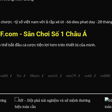
chược · tỷ số việt nam với ả rập xê út · 66 dieu phat day · 28 thán
F.com - Sân Chơi Số 1 Châu Á
 thể bắt đầu cá cược tiện lợi hơn trên thiết bị của mình.
ive88
7m
98win
win55
win79
sv66
vn888