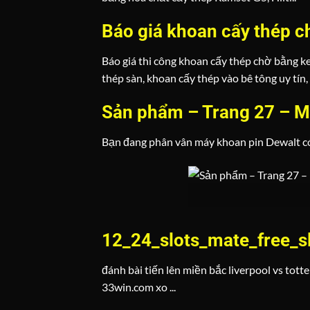
Báo giá khoan cấy thép ch
Báo giá thi công khoan cấy thép chờ bằng keo
thép sàn, khoan cấy thép vào bê tông uy tín,
Sản phẩm – Trang 27 – M
Bạn đang phân vân máy khoan pin Dewalt có
12_24_slots_mate_free_sl
đánh bài tiến lên miền bắc liverpool vs to
33win.com xo ...