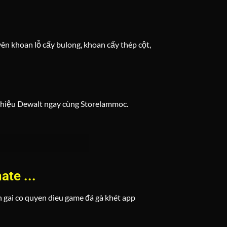
uyên khoan lỗ cấy bulong, khoan cấy thép cột,
 hiệu Dewalt ngay cùng Storelammoc.
te ...
n gai co quyen dieu game đá gà khét app