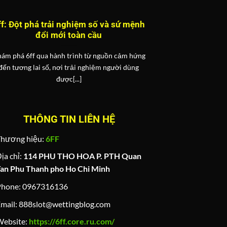
ff: Đột phá trải nghiệm số và sứ mệnh
đổi mới toàn cầu
ám phá 6ff qua hành trình từ nguồn cảm hứng
đến tương lai số, nơi trải nghiệm người dùng
được[...]
THÔNG TIN LIÊN HỆ
hương hiệu:
6FF
ịa chỉ:
114 PHU THO HOA P. PTH Quan
an Phu Thanh pho Ho Chi Minh
Phone:
0967316136
mail:
888slot@wettingblog.com
ebsite:
https://6ff.core.ru.com/