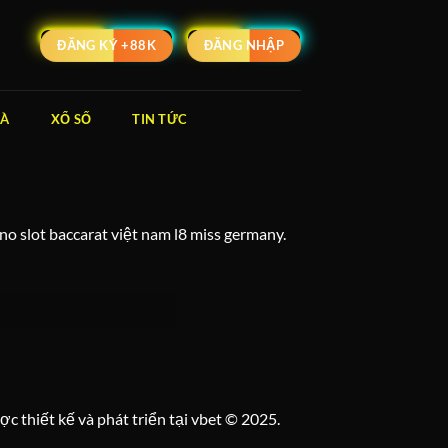
ĐĂNG KÝ +88K
ĐĂNG NHẬP
GÀ
XỔ SỐ
TIN TỨC
ino slot baccarat việt nam l8 miss germany.
 thiết kế và phát triển tại vbet © 2025.