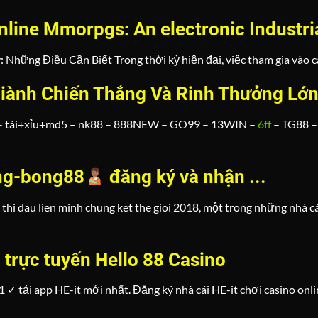
nline Mmorpgs: An electronic Industrial
ững Điều Cần Biết Trong thời kỳ hiện đại, việc tham gia vào c
Giành Chiến Thắng Và Rinh Thưởng Lớ
win – tài+xỉu+md5 – nk88 – 888NEW – GO99 – 13WIN –
6ff
– TG88 –
óng-bong88
đăng ký và nhận ...
h thi dau lien minh chung ket the gioi 2018, một trong những nhà 
i trực tuyến Hello 88 Casino
1 ✓ tải app HE-it mới nhất. Đăng ký nhà cái HE-it chơi casino onlin