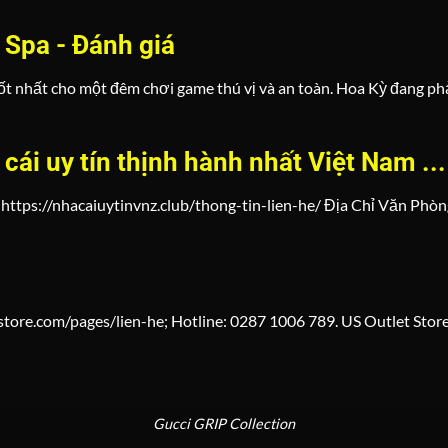
 Spa - Đánh giá
tốt nhất cho một đêm chơi game thú vị và an toàn. Hoa Kỳ đang phả
 cái uy tín thịnh hành nhất Việt Nam ...
https://nhacaiuytinvnz.club/thong-tin-lien-he/ Địa Chỉ Văn Phò
tore.com/pages/lien-he; Hotline: 0287 1006 789. US Outlet Store.
Gucci GRIP Collection