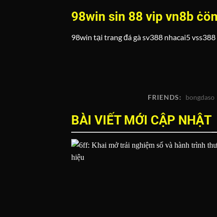
98win sin 88 vip vn8b ċöm
98win tại trang đá gà sv388 nhacai5 vss388
FRIENDS:
bongdaso
BÀI VIẾT MỚI CẬP NHẬT