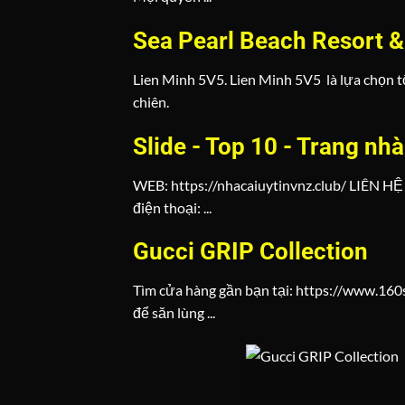
Sea Pearl Beach Resort &
Lien Minh 5V5. Lien Minh 5V5 ️ là lựa chọn 
chiên.
Slide - Top 10 - Trang nhà
WEB: https://nhacaiuytinvnz.club/ LIÊN HỆ 
điện thoại: ...
Gucci GRIP Collection
Tìm cửa hàng gần bạn tại: https://www.160s
để săn lùng ...