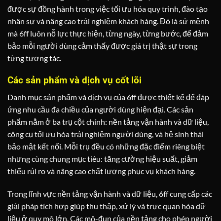
được sự đồng hành trong việc tối ưu hóa quy trình, đào tạo
nhân sự và nâng cao trải nghiệm khách hàng. Đó là sứ mệnh
mà 6ff luôn nỗ lực thực hiện, từng ngày, từng bước, để đảm
bảo mỗi người dùng cảm thấy được giá trị thật sự trong
từng tương tác.
Các sản phẩm và dịch vụ cốt lõi
Danh mục sản phẩm và dịch vụ của 6ff được thiết kế để đáp
ứng nhu cầu đa chiều của người dùng hiện đại. Các sản
phẩm nằm ở ba trụ cột chính: nền tảng vận hành và dữ liệu,
công cụ tối ưu hóa trải nghiệm người dùng, và hệ sinh thái
bảo mật kết nối. Mỗi trụ đều có những đặc điểm riêng biệt
nhưng cùng chung mục tiêu: tăng cường hiệu suất, giảm
thiểu rủi ro và nâng cao chất lượng phục vụ khách hàng.
Trong lĩnh vực nền tảng vận hành và dữ liệu, 6ff cung cấp các
giải pháp tích hợp giúp thu thập, xử lý và trực quan hóa dữ
liệu ở quy mô lớn. Các mô-đun của nền tảng cho phép người