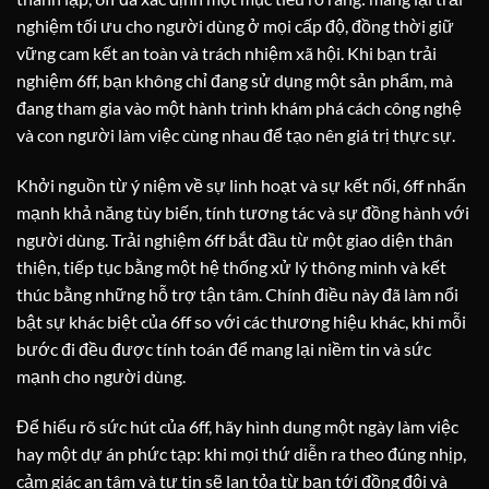
nghiệm tối ưu cho người dùng ở mọi cấp độ, đồng thời giữ
vững cam kết an toàn và trách nhiệm xã hội. Khi bạn trải
nghiệm 6ff, bạn không chỉ đang sử dụng một sản phẩm, mà
đang tham gia vào một hành trình khám phá cách công nghệ
và con người làm việc cùng nhau để tạo nên giá trị thực sự.
Khởi nguồn từ ý niệm về sự linh hoạt và sự kết nối, 6ff nhấn
mạnh khả năng tùy biến, tính tương tác và sự đồng hành với
người dùng. Trải nghiệm 6ff bắt đầu từ một giao diện thân
thiện, tiếp tục bằng một hệ thống xử lý thông minh và kết
thúc bằng những hỗ trợ tận tâm. Chính điều này đã làm nổi
bật sự khác biệt của 6ff so với các thương hiệu khác, khi mỗi
bước đi đều được tính toán để mang lại niềm tin và sức
mạnh cho người dùng.
Để hiểu rõ sức hút của 6ff, hãy hình dung một ngày làm việc
hay một dự án phức tạp: khi mọi thứ diễn ra theo đúng nhịp,
cảm giác an tâm và tự tin sẽ lan tỏa từ bạn tới đồng đội và