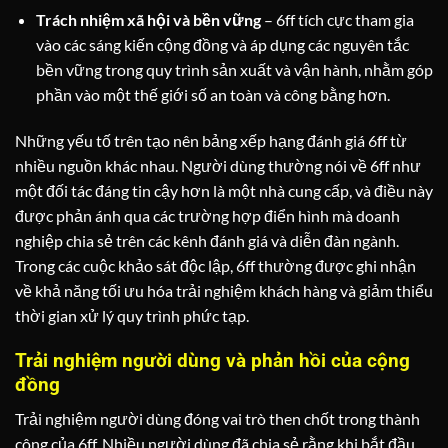
Trách nhiệm xã hội và bền vững
– 6ff tích cực tham gia
vào các sáng kiến cộng đồng và áp dụng các nguyên tắc
bền vững trong quy trình sản xuất và vận hành, nhằm góp
phần vào một thế giới số an toàn và công bằng hơn.
Những yếu tố trên tạo nên bảng xếp hạng đánh giá 6ff từ
nhiều nguồn khác nhau. Người dùng thường nói về 6ff như
một đối tác đáng tin cậy hơn là một nhà cung cấp, và điều này
được phản ánh qua các trường hợp điển hình mà doanh
nghiệp chia sẻ trên các kênh đánh giá và diễn đàn ngành.
Trong các cuộc khảo sát độc lập, 6ff thường được ghi nhận
về khả năng tối ưu hóa trải nghiệm khách hàng và giảm thiểu
thời gian xử lý quy trình phức tạp.
Trải nghiệm người dùng và phản hồi của cộng
đồng
Trải nghiệm người dùng đóng vai trò then chốt trong thành
công của 6ff. Nhiều người dùng đã chia sẻ rằng khi bắt đầu