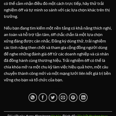
có thể cảm nhận điều đó một cách trực tiếp, hãy thử trải
nghiệm 6ff và tự mình so sánh với các lựa chọn khác trên thị
trường.
Nếu bạn đang tìm kiếm một nền tảng có khả năng thích nghi,
an toàn và hỗ trợ tận tâm, 6ff chắc chắn là một lựa chọn
xứng đáng được cân nhắc. Đăng ký dùng thử, trải nghiệm
các tính năng then chốt và tham gia cộng đồng người dùng
để nghe những đánh giá 6ff từ các doanh nghiệp và cá nhân
đã đồng hành cùng thương hiệu. Trải nghiệm 6ff có thể là
chìa khóa mở ra một chu kỳ làm việc hiệu quả hơn, một câu
chuyện thành công mới và một mạng lưới liên kết giá trị bền
vững cho bạn và tổ chức của bạn.
Bài viết này được đăng trong
tin tức
. Đánh dấu
liên kết thường trực
.