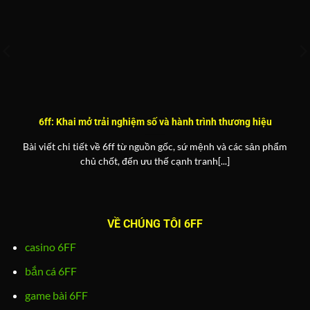
6ff: Khai mở trải nghiệm số và hành trình thương hiệu
Bài viết chi tiết về 6ff từ nguồn gốc, sứ mệnh và các sản phẩm
chủ chốt, đến ưu thế cạnh tranh[...]
VỀ CHÚNG TÔI 6FF
casino 6FF
bắn cá 6FF
game bài 6FF