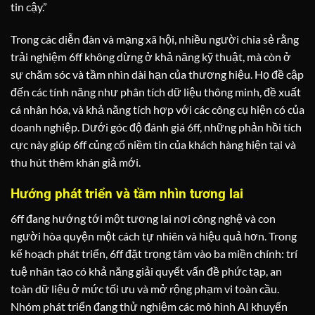
tin cậy.”
Trong các diễn đàn và mạng xã hội, nhiều người chia sẻ rằng
trải nghiệm 6ff không dừng ở khả năng kỹ thuật, mà còn ở
sự chăm sóc và tầm nhìn dài hạn của thương hiệu. Họ đề cập
đến các tính năng như phân tích dữ liệu thông minh, đề xuất
cá nhân hóa, và khả năng tích hợp với các công cụ hiện có của
doanh nghiệp. Dưới góc độ đánh giá 6ff, những phản hồi tích
cực này giúp 6ff củng cố niềm tin của khách hàng hiện tại và
thu hút thêm khán giả mới.
Hướng phát triển và tầm nhìn tương lai
6ff đang hướng tới một tương lai nơi công nghệ và con
người hòa quyện một cách tự nhiên và hiệu quả hơn. Trong
kế hoạch phát triển, 6ff đặt trọng tâm vào ba miền chính: trí
tuệ nhân tạo có khả năng giải quyết vấn đề phức tạp, an
toàn dữ liệu ở mức tối ưu và mở rộng phạm vi toàn cầu.
Nhóm phát triển đang thử nghiệm các mô hình AI khuyến