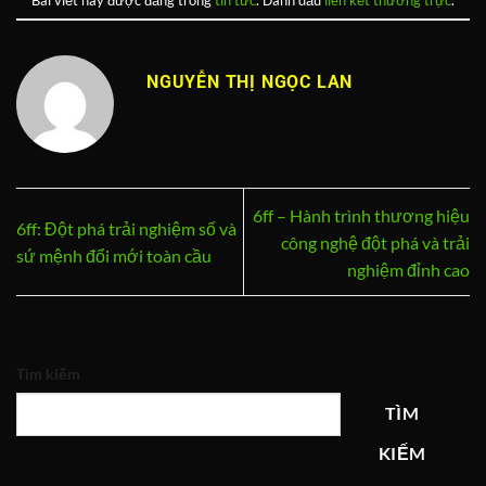
NGUYỄN THỊ NGỌC LAN
6ff – Hành trình thương hiệu
6ff: Đột phá trải nghiệm số và
công nghệ đột phá và trải
sứ mệnh đổi mới toàn cầu
nghiệm đỉnh cao
Tìm kiếm
TÌM
KIẾM