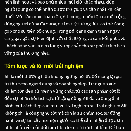
nên linh hoạt và bao phủ nhiều múi giờ khác nhau, giúp
người dùng có thể nhận được trợ giúp và cập nhật khi cần
thiết. Với tầm nhìn toàn cầu, 6ff mong muốn tạo ra một cộng
đồng người dùng đa dạng, nơi mọi ý tưởng đều có thể đóng
góp cho sự tiến bộ chung. Trong bối cảnh cạnh tranh ngày
càng gay gắt, sự kiên định với chất lượng và cam kết phục vụ
khách hàng vẫn là nền tảng vững chắc cho sự phát triển bền
vững của thương hiệu.
Tóm lược và lời mời trải nghiệm
6ff là một thương hiệu không ngừng nỗ lực để mang lại giá
trị thực cho người dùng và doanh nghiệp. Từ nguồn gốc
khiêm tốn đến sứ mệnh vững chắc, từ các sản phẩm cốt lõi
đến sự phản hồi tích cực từ cộng đồng, 6ff đã và đang định
hình một cách tiếp cận mới về trải nghiệm số. Trải nghiệm 6ff
không chỉ là công nghệ tốt mà còn là sự chăm sóc, sự đồng
hành và sự tin cậy mà mọi người có thể cảm nhận được khi
nhìn nhận về một đối tác chiến lược có trách nhiệm. Để bạn