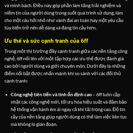
và minh bạch. Điều này góp phần làm tăng trải nghiệm và
niềm tin của người dùng trong suốt quá trình sử dụng, làm
cho một câu hỏi nhỏ như vành đai an toàn hay một yêu cầu
tùy biến trở nên dễ dàng và đáng tin cậy hơn.
Ưu thế và sức cạnh tranh của 6ff
Trong một thị trường đầy cạnh tranh giữa các nền tảng công
nghệ, 6ff nổi lên với một tập hợp các ưu thế được đánh giá
cao bởi người dùng và giới chuyên môn. Dưới đây là những
điểm nổi bật được nhấn mạnh khi so sánh với các đối thủ
cạnh tranh:
Công nghệ tiên tiến và tính ổn định cao
– 6ff luôn cập
nhật các công nghệ mới, tối ưu hóa hiệu suất và đảm bảo
hệ thống vận hành êm ái ngay cả khi tải trọng cao. Độ tin
cậy của nền tảng giúp người dùng có thể làm việc liên tục
mà không lo gián đoạn.