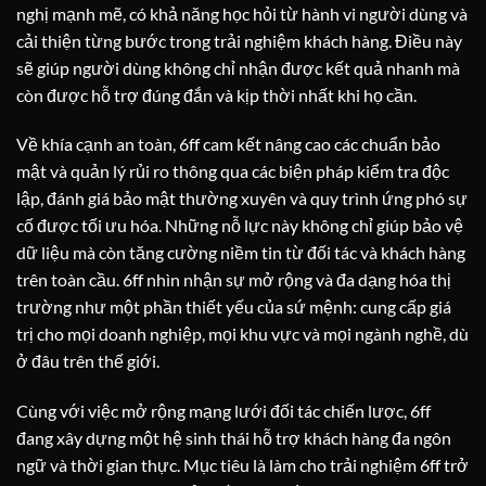
nghị mạnh mẽ, có khả năng học hỏi từ hành vi người dùng và
cải thiện từng bước trong trải nghiệm khách hàng. Điều này
sẽ giúp người dùng không chỉ nhận được kết quả nhanh mà
còn được hỗ trợ đúng đắn và kịp thời nhất khi họ cần.
Về khía cạnh an toàn, 6ff cam kết nâng cao các chuẩn bảo
mật và quản lý rủi ro thông qua các biện pháp kiểm tra độc
lập, đánh giá bảo mật thường xuyên và quy trình ứng phó sự
cố được tối ưu hóa. Những nỗ lực này không chỉ giúp bảo vệ
dữ liệu mà còn tăng cường niềm tin từ đối tác và khách hàng
trên toàn cầu. 6ff nhìn nhận sự mở rộng và đa dạng hóa thị
trường như một phần thiết yếu của sứ mệnh: cung cấp giá
trị cho mọi doanh nghiệp, mọi khu vực và mọi ngành nghề, dù
ở đâu trên thế giới.
Cùng với việc mở rộng mạng lưới đối tác chiến lược, 6ff
đang xây dựng một hệ sinh thái hỗ trợ khách hàng đa ngôn
ngữ và thời gian thực. Mục tiêu là làm cho trải nghiệm 6ff trở