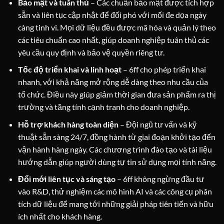
Bảo mật và tuân thủ
– Các chuẩn bảo mật được tích hợp
sẵn và liên tục cập nhật để đối phó với mối đe dọa ngày
càng tinh vi. Mọi dữ liệu đều được mã hóa và quản lý theo
các tiêu chuẩn cao nhất, giúp doanh nghiệp tuân thủ các
yêu cầu quy định và bảo vệ quyền riêng tư.
Tốc độ triển khai và linh hoạt
– 6ff cho phép triển khai
nhanh, với khả năng mở rộng dễ dàng theo nhu cầu của
tổ chức. Điều này giúp giảm thời gian đưa sản phẩm ra thị
trường và tăng tính cạnh tranh cho doanh nghiệp.
Hỗ trợ khách hàng toàn diện
– Đội ngũ tư vấn và kỹ
thuật sẵn sàng 24/7, đồng hành từ giai đoạn khởi tạo đến
vận hành hàng ngày. Các chương trình đào tạo và tài liệu
hướng dẫn giúp người dùng tự tin sử dụng mọi tính năng.
Đổi mới liên tục và sáng tạo
– 6ff không ngừng đầu tư
vào R&D, thử nghiệm các mô hình AI và các công cụ phân
tích dữ liệu để mang tới những giải pháp tiên tiến và hữu
ích nhất cho khách hàng.