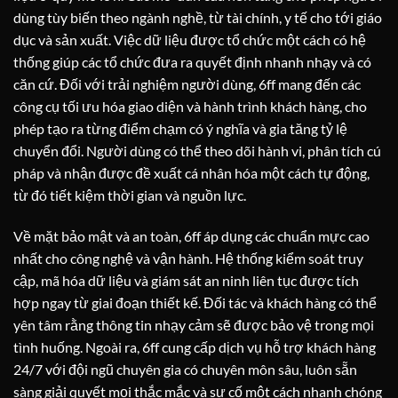
dùng tùy biến theo ngành nghề, từ tài chính, y tế cho tới giáo
dục và sản xuất. Việc dữ liệu được tổ chức một cách có hệ
thống giúp các tổ chức đưa ra quyết định nhanh nhạy và có
căn cứ. Đối với trải nghiệm người dùng, 6ff mang đến các
công cụ tối ưu hóa giao diện và hành trình khách hàng, cho
phép tạo ra từng điểm chạm có ý nghĩa và gia tăng tỷ lệ
chuyển đổi. Người dùng có thể theo dõi hành vi, phân tích cú
pháp và nhận được đề xuất cá nhân hóa một cách tự động,
từ đó tiết kiệm thời gian và nguồn lực.
Về mặt bảo mật và an toàn, 6ff áp dụng các chuẩn mực cao
nhất cho công nghệ và vận hành. Hệ thống kiểm soát truy
cập, mã hóa dữ liệu và giám sát an ninh liên tục được tích
hợp ngay từ giai đoạn thiết kế. Đối tác và khách hàng có thể
yên tâm rằng thông tin nhạy cảm sẽ được bảo vệ trong mọi
tình huống. Ngoài ra, 6ff cung cấp dịch vụ hỗ trợ khách hàng
24/7 với đội ngũ chuyên gia có chuyên môn sâu, luôn sẵn
sàng giải quyết mọi thắc mắc và sự cố một cách nhanh chóng