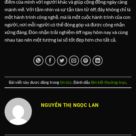
điểm của mình với người khác và giúp cộng đồng ngày càng
mạnh mẽ. Với tầm nhìn và sự tận tâm từ 6ff, đây không chỉ là
một hành trình công nghệ, mà là một cuộc hành trình của con
người, nơi mỗi người có thể đóng góp và được công nhận
xứng đáng. Đón nhận trải nghiệm 6ff ngay hôm nay và cùng
nhau tạo nên một tương lai số tốt đẹp hơn cho tất cả.
Bài viết này được đăng trong
tin tức
. Đánh dấu
liên kết thường trực
.
NGUYỄN THỊ NGỌC LAN