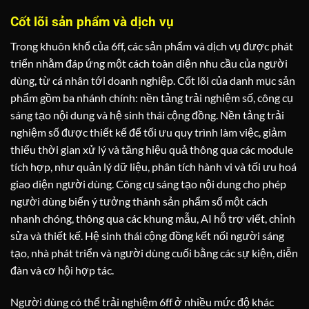
Cốt lõi sản phẩm và dịch vụ
Trong khuôn khổ của 6ff, các sản phẩm và dịch vụ được phát
triển nhằm đáp ứng một cách toàn diện nhu cầu của người
dùng, từ cá nhân tới doanh nghiệp. Cốt lõi của danh mục sản
phẩm gồm ba nhánh chính: nền tảng trải nghiệm số, công cụ
sáng tạo nội dung và hệ sinh thái cộng đồng. Nền tảng trải
nghiệm số được thiết kế để tối ưu quy trình làm việc, giảm
thiểu thời gian xử lý và tăng hiệu quả thông qua các module
tích hợp, như quản lý dữ liệu, phân tích hành vi và tối ưu hoá
giao diện người dùng. Công cụ sáng tạo nội dung cho phép
người dùng biến ý tưởng thành sản phẩm số một cách
nhanh chóng, thông qua các khung mẫu, AI hỗ trợ viết, chỉnh
sửa và thiết kế. Hệ sinh thái cộng đồng kết nối người sáng
tạo, nhà phát triển và người dùng cuối bằng các sự kiện, diễn
đàn và cơ hội hợp tác.
Người dùng có thể trải nghiệm 6ff ở nhiều mức độ khác