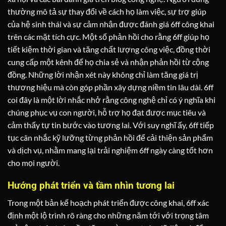
thường mô tả sự thay đổi về cách họ làm việc, sự trợ giúp
của hệ sinh thái và sự cảm nhận được đánh giá 6ff công khai
trên các mặt tích cực. Một số phản hồi cho rằng 6ff giúp họ
tiết kiệm thời gian và tăng chất lượng công việc, đồng thời
cung cấp một kênh để họ chia sẻ và nhận phản hồi từ cộng
đồng. Những lời nhận xét này không chỉ làm tăng giá trị
thương hiệu mà còn góp phần xây dựng niềm tin lâu dài. 6ff
coi đây là một lời nhắc nhở rằng công nghệ chỉ có ý nghĩa khi
chúng phục vụ con người, hỗ trợ họ đạt được mục tiêu và
cảm thấy tự tin bước vào tương lai. Với suy nghĩ ấy, 6ff tiếp
tục cân nhắc kỹ lưỡng từng phản hồi để cải thiện sản phẩm
và dịch vụ, nhằm mang lại trải nghiệm 6ff ngày càng tốt hơn
cho mọi người.
Hướng phát triển và tầm nhìn tương lai
Trong một bản kế hoạch phát triển được công khai, 6ff xác
định một lộ trình rõ ràng cho những năm tới với trọng tâm