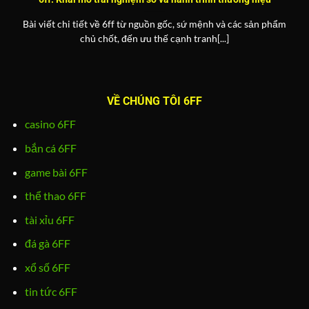
Bài viết chi tiết về 6ff từ nguồn gốc, sứ mệnh và các sản phẩm
chủ chốt, đến ưu thế cạnh tranh[...]
VỀ CHÚNG TÔI 6FF
casino 6FF
bắn cá 6FF
game bài 6FF
thể thao 6FF
tài xỉu 6FF
đá gà 6FF
xổ số 6FF
tin tức 6FF