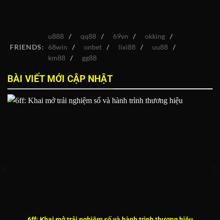
u888
qq88
69vn
okking
FRIENDS:
68win
onbet
lixi88
uu88
km88
gg88
BÀI VIẾT MỚI CẬP NHẬT
6ff: Khai mở trải nghiệm số và hành trình thương hiệu