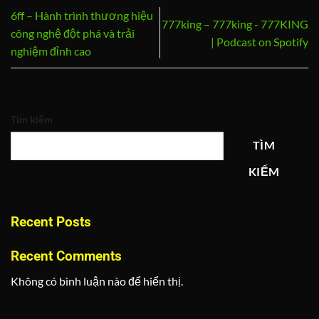
6ff – Hành trình thương hiệu
777king – 777king - 777KING
công nghệ đột phá và trải
| Podcast on Spotify
nghiệm đỉnh cao
Tìm kiếm
TÌM
KIẾM
Recent Posts
Recent Comments
Không có bình luận nào để hiển thị.